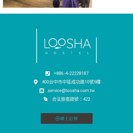
+886-4-22228187
400台中市中區成功路10號5樓
service@loosha.com.tw
合法旅宿證號：422
線上訂房