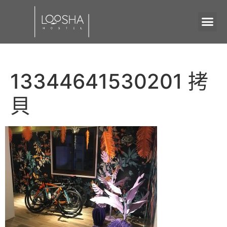
13344641530201 拷
貝