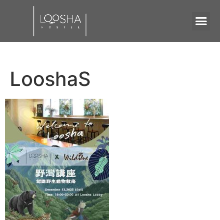
LooshaS