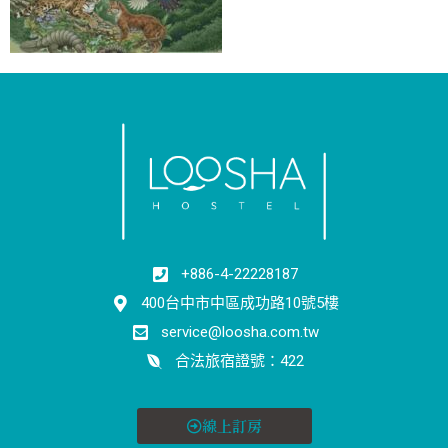
+886-4-22228187
400台中市中區成功路10號5樓
service@loosha.com.tw
合法旅宿證號：422
線上訂房