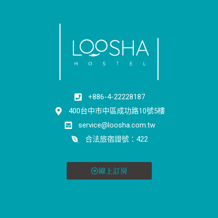
+886-4-22228187
400台中市中區成功路10號5樓
service@loosha.com.tw
合法旅宿證號：422
線上訂房