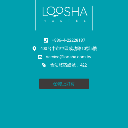
+886-4-22228187
400台中市中區成功路10號5樓
service@loosha.com.tw
合法旅宿證號：422
線上訂房