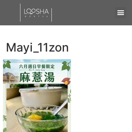
Mayi_11zon