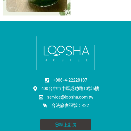
+886-4-22228187
400台中市中區成功路10號5樓
service@loosha.com.tw
合法旅宿證號：422
線上訂房