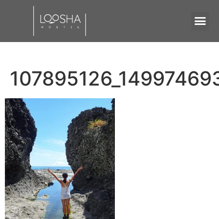
107895126_14997469