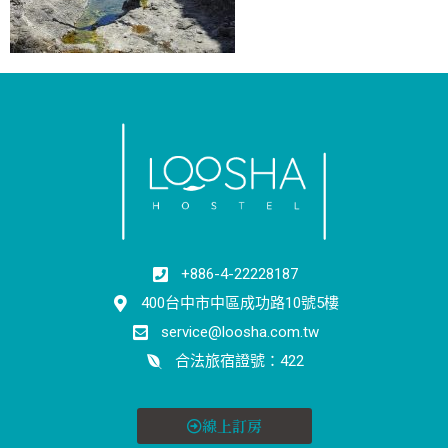
+886-4-22228187
400台中市中區成功路10號5樓
service@loosha.com.tw
合法旅宿證號：422
線上訂房