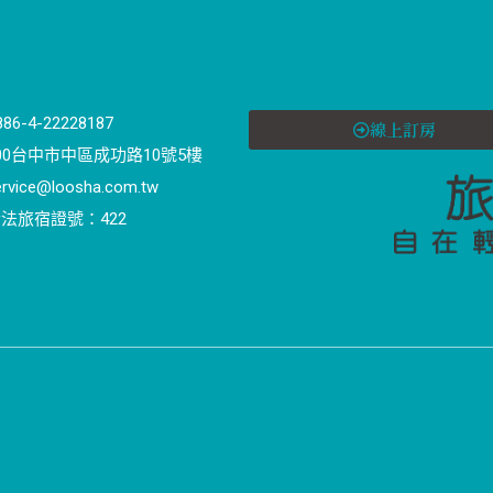
886-4-22228187
線上訂房
00台中市中區成功路10號5樓
ervice@loosha.com.tw
法旅宿證號：422