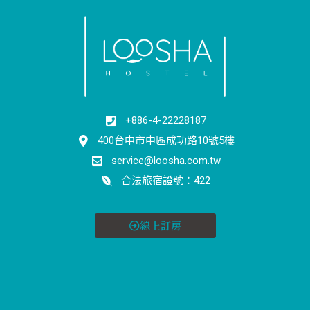
+886-4-22228187
400台中市中區成功路10號5樓
service@loosha.com.tw
合法旅宿證號：422
線上訂房